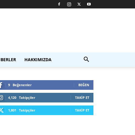
HBERLER
HAKKIMIZDA
9
Beğenenler
BEĞEN
4,120
Takipçiler
TAKIP ET
1,801
Takipçiler
TAKIP ET