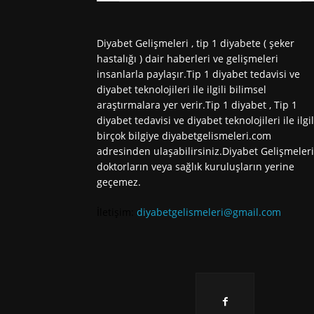
Diyabet Gelişmeleri , tip 1 diyabete ( şeker
hastalığı ) dair haberleri ve gelişmeleri
insanlarla paylaşır.Tip 1 diyabet tedavisi ve
diyabet teknolojileri ile ilgili bilimsel
araştırmalara yer verir.Tip 1 diyabet , Tip 1
diyabet tedavisi ve diyabet teknolojileri ile ilgil
birçok bilgiye diyabetgelismeleri.com
adresinden ulaşabilirsiniz.Diyabet Gelişmeleri
doktorların veya sağlık kuruluşların yerine
geçemez.
İletişim:
diyabetgelismeleri@gmail.com