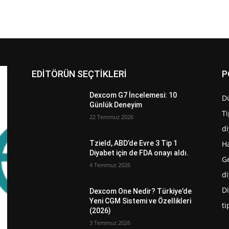
EDİTÖRÜN SEÇTİKLERİ
P
Dexcom G7 İncelemesi: 10
D
Günlük Deneyim
Ti
22 Temmuz 2026
di
H
Tzield, ABD’de Evre 3 Tip 1
Diyabet için de FDA onayı aldı.
G
4 Temmuz 2026
di
Di
Dexcom One Nedir? Türkiye’de
Yeni CGM Sistemi ve Özellikleri
ti
(2026)
3 Temmuz 2026