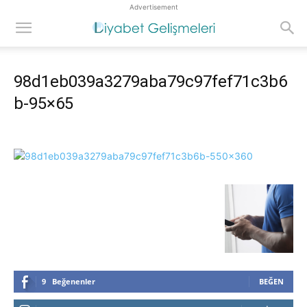
Advertisement
98d1eb039a3279aba79c97fef71c3b6
b-95×65
9
Beğenenler
BEĞEN