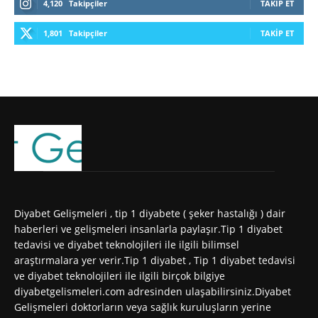
4,120
Takipçiler
TAKIP ET
1,801
Takipçiler
TAKIP ET
Diyabet Gelişmeleri , tip 1 diyabete ( şeker hastalığı ) dair
haberleri ve gelişmeleri insanlarla paylaşır.Tip 1 diyabet
tedavisi ve diyabet teknolojileri ile ilgili bilimsel
araştırmalara yer verir.Tip 1 diyabet , Tip 1 diyabet tedavisi
ve diyabet teknolojileri ile ilgili birçok bilgiye
diyabetgelismeleri.com adresinden ulaşabilirsiniz.Diyabet
Gelişmeleri doktorların veya sağlık kuruluşların yerine