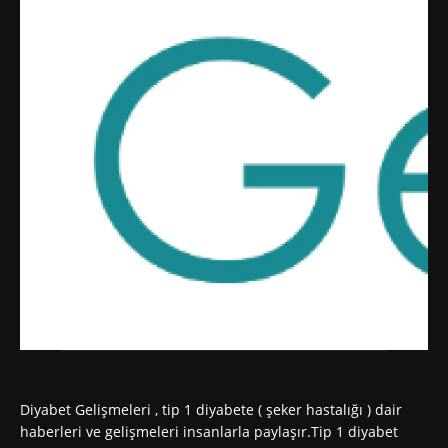
Diyabet Gelişmeleri , tip 1 diyabete ( şeker hastalığı ) dair
haberleri ve gelişmeleri insanlarla paylaşır.Tip 1 diyabet