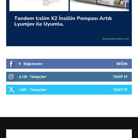
9
Beğenenler
BEĞEN
4,120
Takipçiler
TAKIP ET
1,801
Takipçiler
TAKIP ET