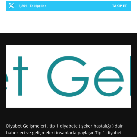
1,801
Takipçiler
TAKIP ET
Diyabet Gelişmeleri , tip 1 diyabete ( şeker hastalığı ) dair
haberleri ve gelişmeleri insanlarla paylaşır.Tip 1 diyabet