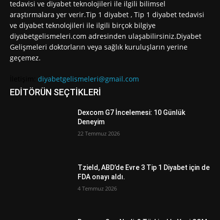
tedavisi ve diyabet teknolojileri ile ilgili bilimsel
araştırmalara yer verir.Tip 1 diyabet , Tip 1 diyabet tedavisi
ve diyabet teknolojileri ile ilgili birçok bilgiye
diyabetgelismeleri.com adresinden ulaşabilirsiniz.Diyabet
Gelişmeleri doktorların veya sağlık kuruluşların yerine
geçemez.
İletişim:
diyabetgelismeleri@gmail.com
EDİTÖRÜN SEÇTİKLERİ
Dexcom G7 İncelemesi: 10 Günlük
Deneyim
22 Temmuz 2026
Tzield, ABD’de Evre 3 Tip 1 Diyabet için de
FDA onayı aldı.
4 Temmuz 2026