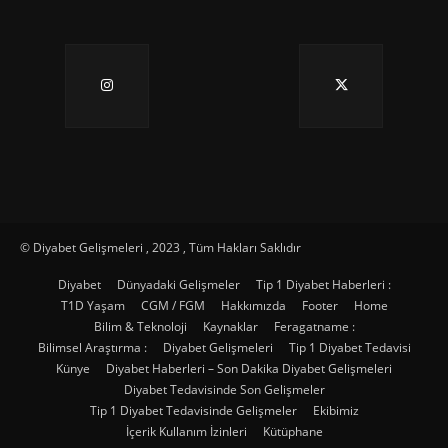
© Diyabet Gelişmeleri , 2023 , Tüm Hakları Saklıdır
Diyabet
Dünyadaki Gelişmeler
Tip 1 Diyabet Haberleri :
T1D Yaşam
CGM / FGM
Hakkımızda
Footer
Home
Bilim & Teknoloji
Kaynaklar
Feragatname :
Bilimsel Araştırma :
Diyabet Gelişmeleri
Tip 1 Diyabet Tedavisi
Künye
Diyabet Haberleri – Son Dakika Diyabet Gelişmeleri
Diyabet Tedavisinde Son Gelişmeler
Tip 1 Diyabet Tedavisinde Gelişmeler
Ekibimiz
İçerik Kullanım İzinleri
Kütüphane