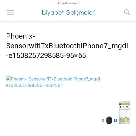
Advertisement
Phoenix-
SensorwifiTxBluetoothiPhone7_mgdl
-e1508257298585-95×65