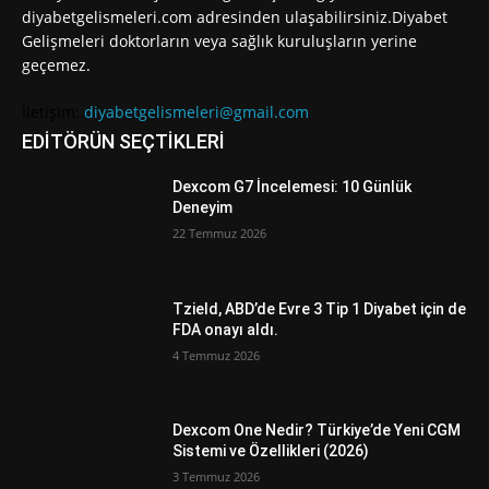
diyabetgelismeleri.com adresinden ulaşabilirsiniz.Diyabet
Gelişmeleri doktorların veya sağlık kuruluşların yerine
geçemez.
İletişim:
diyabetgelismeleri@gmail.com
EDİTÖRÜN SEÇTİKLERİ
Dexcom G7 İncelemesi: 10 Günlük
Deneyim
22 Temmuz 2026
Tzield, ABD’de Evre 3 Tip 1 Diyabet için de
FDA onayı aldı.
4 Temmuz 2026
Dexcom One Nedir? Türkiye’de Yeni CGM
Sistemi ve Özellikleri (2026)
3 Temmuz 2026