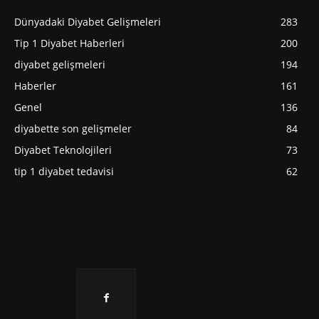
Dünyadaki Diyabet Gelişmeleri
283
Tip 1 Diyabet Haberleri
200
diyabet gelişmeleri
194
Haberler
161
Genel
136
diyabette son gelişmeler
84
Diyabet Teknolojileri
73
tip 1 diyabet tedavisi
62