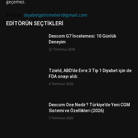
geçemez.
İletişim:
diyabetgelismeleri@gmail.com
EDİTÖRÜN SEÇTİKLERİ
Dexcom G7 İncelemesi: 10 Günlük
Deneyim
22 Temmuz 2026
Tzield, ABD’de Evre 3 Tip 1 Diyabet için de
FDA onayı aldı.
4 Temmuz 2026
Dexcom One Nedir? Türkiye’de Yeni CGM
Sistemi ve Özellikleri (2026)
3 Temmuz 2026