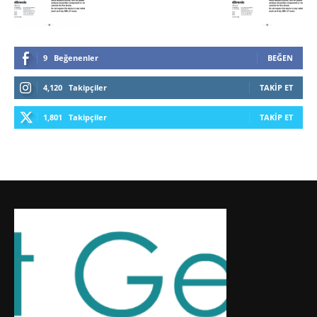
9
Beğenenler
BEĞEN
4,120
Takipçiler
TAKIP ET
1,801
Takipçiler
TAKIP ET