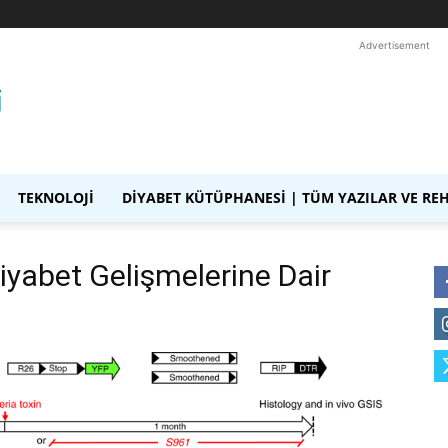
Advertisement
TEKNOLOJI
DIYABET KÜTÜPHANESI | TÜM YAZILAR VE RE
iyabet Gelişmelerine Dair