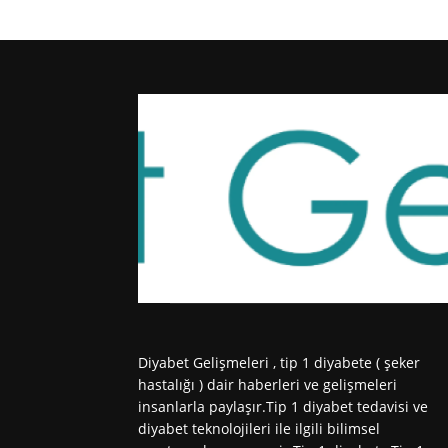
Diyabet Gelişmeleri , tip 1 diyabete ( şeker
hastalığı ) dair haberleri ve gelişmeleri
insanlarla paylaşır.Tip 1 diyabet tedavisi ve
diyabet teknolojileri ile ilgili bilimsel