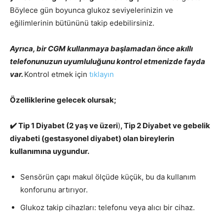
Böylece gün boyunca glukoz seviyelerinizin ve
eğilimlerinin bütününü takip edebilirsiniz.
Ayrıca, bir CGM kullanmaya başlamadan önce akıllı
telefonunuzun uyumluluğunu kontrol etmenizde fayda
var.
Kontrol etmek için
tıklayın
Özelliklerine gelecek olursak;
✔️ Tip 1 Diyabet (
2 yaş ve üzeri
)
, Tip 2 Diyabet ve gebelik
diyabeti (gestasyonel diyabet) olan bireylerin
kullanımına uygundur.
Sensörün çapı makul ölçüde küçük, bu da kullanım
konforunu artırıyor.
Glukoz takip cihazları: telefonu veya alıcı bir cihaz.