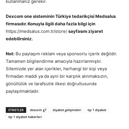
kullanmanız gerekir.
Dexcom one sisteminin Türkiye tedarikçisi Medsalus
firmasıdır. Konuyla ilgili daha fazla bilgi için
https://medsalus.com.tr/store/
sayfasını ziyaret
edebilirsiniz.
Not:
Bu paylaşım reklam veya sponsorlu içerik değildir.
Tamamen bilgilendirme amacıyla hazırlanmıştır.
Sitemizde yer alan içerikler, herhangi bir kişi veya
firmadan maddi ya da ayni bir karşılık alınmaksızın,
gönüllülük ve tarafsızlık ilkesi doğrultusunda
paylaşılmaktadır.
ETIKETLER
dexcom g7
diyabet gelişmeleri
tip 1 diyabet
tip 1 diyabet haberleri