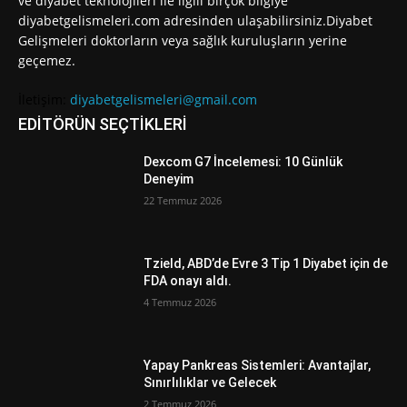
ve diyabet teknolojileri ile ilgili birçok bilgiye
diyabetgelismeleri.com adresinden ulaşabilirsiniz.Diyabet
Gelişmeleri doktorların veya sağlık kuruluşların yerine
geçemez.
İletişim:
diyabetgelismeleri@gmail.com
EDİTÖRÜN SEÇTİKLERİ
Dexcom G7 İncelemesi: 10 Günlük
Deneyim
22 Temmuz 2026
Tzield, ABD’de Evre 3 Tip 1 Diyabet için de
FDA onayı aldı.
4 Temmuz 2026
Yapay Pankreas Sistemleri: Avantajlar,
Sınırlılıklar ve Gelecek
2 Temmuz 2026