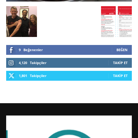
9
Beğenenler
BEĞEN
4,120
Takipçiler
TAKIP ET
1,801
Takipçiler
TAKIP ET