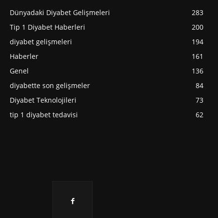
Dünyadaki Diyabet Gelişmeleri
283
Tip 1 Diyabet Haberleri
200
diyabet gelişmeleri
194
Haberler
161
Genel
136
diyabette son gelişmeler
84
Diyabet Teknolojileri
73
tip 1 diyabet tedavisi
62