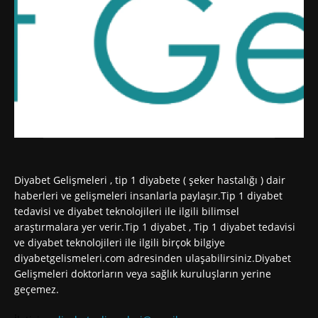
Diyabet Gelişmeleri , tip 1 diyabete ( şeker hastalığı ) dair
haberleri ve gelişmeleri insanlarla paylaşır.Tip 1 diyabet
tedavisi ve diyabet teknolojileri ile ilgili bilimsel
araştırmalara yer verir.Tip 1 diyabet , Tip 1 diyabet tedavisi
ve diyabet teknolojileri ile ilgili birçok bilgiye
diyabetgelismeleri.com adresinden ulaşabilirsiniz.Diyabet
Gelişmeleri doktorların veya sağlık kuruluşların yerine
geçemez.