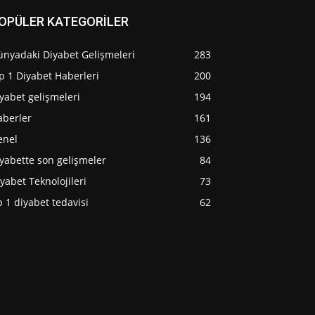
OPÜLER KATEGORİLER
ünyadaki Diyabet Gelişmeleri
283
p 1 Diyabet Haberleri
200
yabet gelişmeleri
194
aberler
161
enel
136
yabette son gelişmeler
84
yabet Teknolojileri
73
p 1 diyabet tedavisi
62