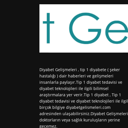
Diyabet Gelişmeleri , tip 1 diyabete ( şeker
hastalığı ) dair haberleri ve gelişmeleri
insanlarla paylaşır.Tip 1 diyabet tedavisi ve
diyabet teknolojileri ile ilgili bilimsel
araştırmalara yer verir.Tip 1 diyabet , Tip 1
diyabet tedavisi ve diyabet teknolojileri ile ilgil
birçok bilgiye diyabetgelismeleri.com
adresinden ulaşabilirsiniz.Diyabet Gelişmeleri
doktorların veya sağlık kuruluşların yerine
geçemez.