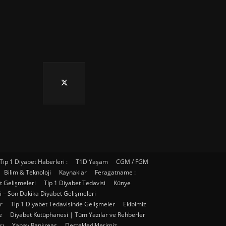
Tip 1 Diyabet Haberleri :
T1D Yaşam
CGM / FGM
Bilim & Teknoloji
Kaynaklar
Feragatname :
t Gelişmeleri
Tip 1 Diyabet Tedavisi
Künye
i – Son Dakika Diyabet Gelişmeleri
r
Tip 1 Diyabet Tedavisinde Gelişmeler
Ekibimiz
e
Diyabet Kütüphanesi | Tüm Yazılar ve Rehberler
rı
Yapay Pankreas
Desteklediklerimiz