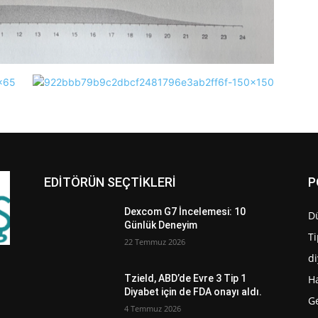
EDİTÖRÜN SEÇTİKLERİ
P
Dexcom G7 İncelemesi: 10
D
Günlük Deneyim
Ti
22 Temmuz 2026
di
H
Tzield, ABD’de Evre 3 Tip 1
Diyabet için de FDA onayı aldı.
G
4 Temmuz 2026