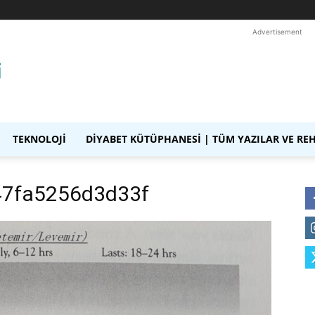
Advertisement
TEKNOLOJI
DIYABET KÜTÜPHANESI | TÜM YAZILAR VE RE
7fa5256d3d33f