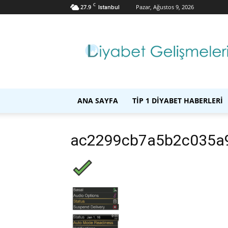
C
27.9
Pazar, Ağustos 9, 2026
Istanbul
Diyabet
Gelişmeleri
ANA SAYFA
TIP 1 DIYABET HABERLERI
ac2299cb7a5b2c035a