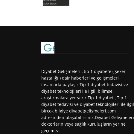
Diyabet Gelişmeleri , tip 1 diyabete ( şeker
hastalığı ) dair haberleri ve gelişmeleri
insanlarla paylaşır.Tip 1 diyabet tedavisi ve
diyabet teknolojileri ile ilgili bilimsel
araştırmalara yer verir.Tip 1 diyabet , Tip 1
diyabet tedavisi ve diyabet teknolojileri ile ilgil
birçok bilgiye diyabetgelismeleri.com
adresinden ulaşabilirsiniz.Diyabet Gelişmeleri
doktorların veya sağlık kuruluşların yerine
geçemez.