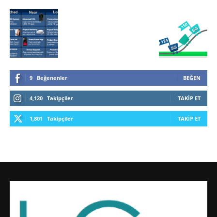
9
Beğenenler
BEĞEN
4,120
Takipçiler
TAKIP ET
1,801
Takipçiler
TAKIP ET