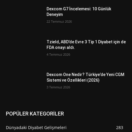
Dexcom G7 İncelemesi: 10 Günlük
Deneyim
22 Temmuz 2026
Tzield, ABD’de Evre 3 Tip 1 Diyabet için de
FDA onayı aldı.
4 Temmuz 2026
Dexcom One Nedir? Türkiye’de Yeni CGM
Sistemi ve Özellikleri (2026)
3 Temmuz 2026
POPÜLER KATEGORİLER
Dünyadaki Diyabet Gelişmeleri
283