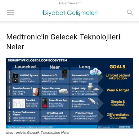
Advertisement
Medtronic’in Gelecek Teknolojileri
Neler
Medtronic’in Gelecek Teknolojileri Neler