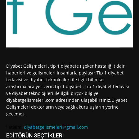
Diyabet Gelişmeleri , tip 1 diyabete ( şeker hastalığı ) dair
haberleri ve gelişmeleri insanlarla paylaşır.Tip 1 diyabet
tedavisi ve diyabet teknolojileri ile ilgili bilimsel
araştırmalara yer verir.Tip 1 diyabet , Tip 1 diyabet tedavisi
ve diyabet teknolojileri ile ilgili birçok bilgiye
diyabetgelismeleri.com adresinden ulaşabilirsiniz.Diyabet
Gelişmeleri doktorların veya sağlık kuruluşların yerine
geçemez.
İletişim:
diyabetgelismeleri@gmail.com
EDİTÖRÜN SEÇTİKLERİ