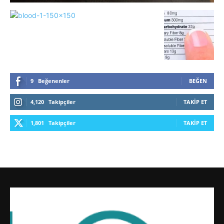
9
Beğenenler
BEĞEN
4,120
Takipçiler
TAKIP ET
1,801
Takipçiler
TAKIP ET