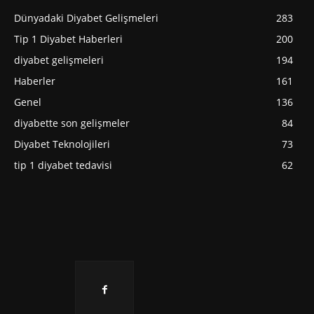
Dünyadaki Diyabet Gelişmeleri
283
Tip 1 Diyabet Haberleri
200
diyabet gelişmeleri
194
Haberler
161
Genel
136
diyabette son gelişmeler
84
Diyabet Teknolojileri
73
tip 1 diyabet tedavisi
62