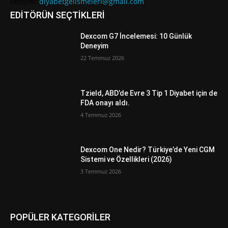
İletişim:
diyabetgelismeleri@gmail.com
EDİTÖRÜN SEÇTİKLERİ
Dexcom G7 İncelemesi: 10 Günlük
Deneyim
22 Temmuz 2026
Tzield, ABD’de Evre 3 Tip 1 Diyabet için de
FDA onayı aldı.
4 Temmuz 2026
Dexcom One Nedir? Türkiye’de Yeni CGM
Sistemi ve Özellikleri (2026)
3 Temmuz 2026
POPÜLER KATEGORİLER