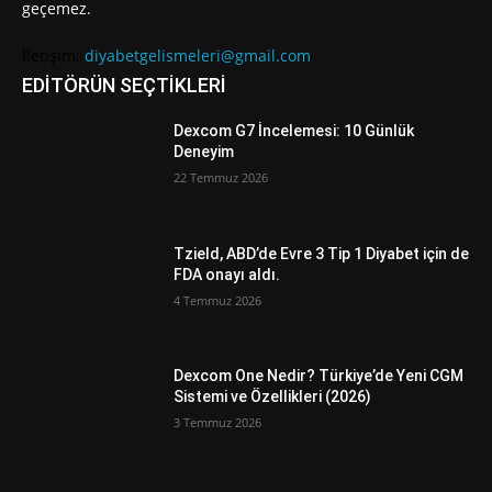
geçemez.
İletişim:
diyabetgelismeleri@gmail.com
EDİTÖRÜN SEÇTİKLERİ
Dexcom G7 İncelemesi: 10 Günlük
Deneyim
22 Temmuz 2026
Tzield, ABD’de Evre 3 Tip 1 Diyabet için de
FDA onayı aldı.
4 Temmuz 2026
Dexcom One Nedir? Türkiye’de Yeni CGM
Sistemi ve Özellikleri (2026)
3 Temmuz 2026