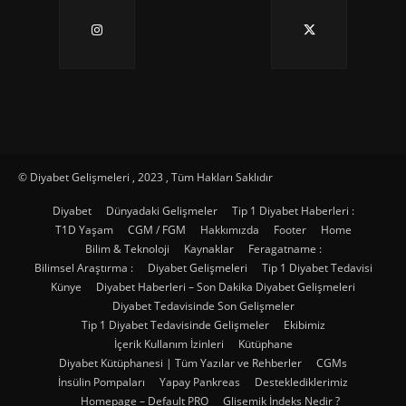
© Diyabet Gelişmeleri , 2023 , Tüm Hakları Saklıdır
Diyabet
Dünyadaki Gelişmeler
Tip 1 Diyabet Haberleri :
T1D Yaşam
CGM / FGM
Hakkımızda
Footer
Home
Bilim & Teknoloji
Kaynaklar
Feragatname :
Bilimsel Araştırma :
Diyabet Gelişmeleri
Tip 1 Diyabet Tedavisi
Künye
Diyabet Haberleri – Son Dakika Diyabet Gelişmeleri
Diyabet Tedavisinde Son Gelişmeler
Tip 1 Diyabet Tedavisinde Gelişmeler
Ekibimiz
İçerik Kullanım İzinleri
Kütüphane
Diyabet Kütüphanesi | Tüm Yazılar ve Rehberler
CGMs
İnsülin Pompaları
Yapay Pankreas
Desteklediklerimiz
Homepage – Default PRO
Glisemik İndeks Nedir ?