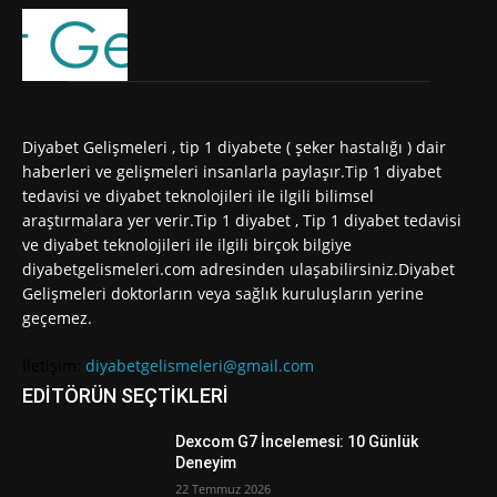
Diyabet Gelişmeleri , tip 1 diyabete ( şeker hastalığı ) dair
haberleri ve gelişmeleri insanlarla paylaşır.Tip 1 diyabet
tedavisi ve diyabet teknolojileri ile ilgili bilimsel
araştırmalara yer verir.Tip 1 diyabet , Tip 1 diyabet tedavisi
ve diyabet teknolojileri ile ilgili birçok bilgiye
diyabetgelismeleri.com adresinden ulaşabilirsiniz.Diyabet
Gelişmeleri doktorların veya sağlık kuruluşların yerine
geçemez.
İletişim:
diyabetgelismeleri@gmail.com
EDİTÖRÜN SEÇTİKLERİ
Dexcom G7 İncelemesi: 10 Günlük
Deneyim
22 Temmuz 2026