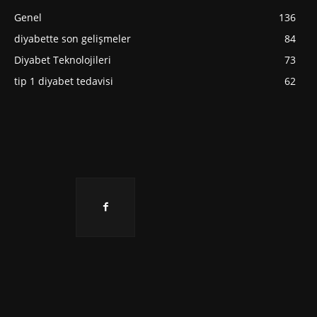
Genel
136
diyabette son gelişmeler
84
Diyabet Teknolojileri
73
tip 1 diyabet tedavisi
62