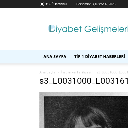
C
31.6
Perşembe, Ağustos 6, 2026
Istanbul
Diyabet
Gelişmeleri
ANA SAYFA
TIP 1 DIYABET HABERLERI
Ana Sayfa
İnsülin ve Tarihçesi
s3_L0031000_L003
s3_L0031000_L003161