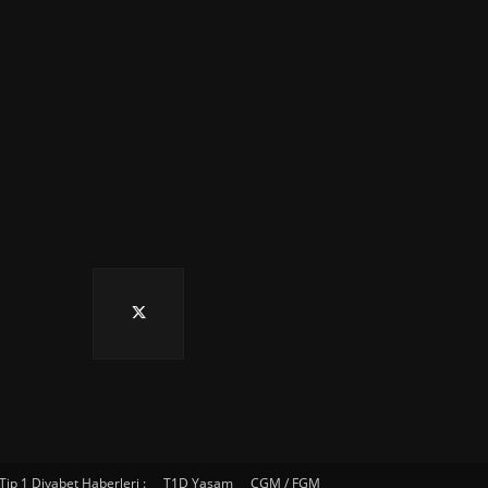
Tip 1 Diyabet Haberleri :
T1D Yaşam
CGM / FGM