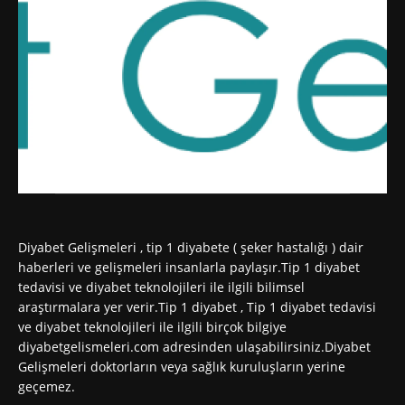
Diyabet Gelişmeleri , tip 1 diyabete ( şeker hastalığı ) dair
haberleri ve gelişmeleri insanlarla paylaşır.Tip 1 diyabet
tedavisi ve diyabet teknolojileri ile ilgili bilimsel
araştırmalara yer verir.Tip 1 diyabet , Tip 1 diyabet tedavisi
ve diyabet teknolojileri ile ilgili birçok bilgiye
diyabetgelismeleri.com adresinden ulaşabilirsiniz.Diyabet
Gelişmeleri doktorların veya sağlık kuruluşların yerine
geçemez.