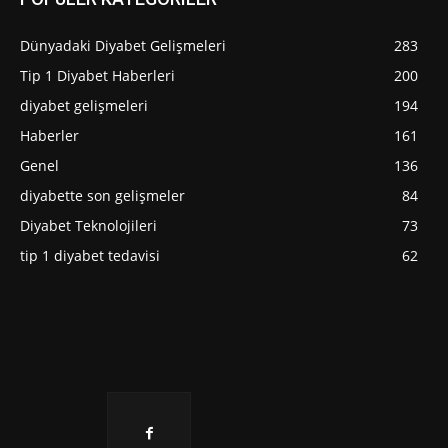
Dünyadaki Diyabet Gelişmeleri
283
Tip 1 Diyabet Haberleri
200
diyabet gelişmeleri
194
Haberler
161
Genel
136
diyabette son gelişmeler
84
Diyabet Teknolojileri
73
tip 1 diyabet tedavisi
62