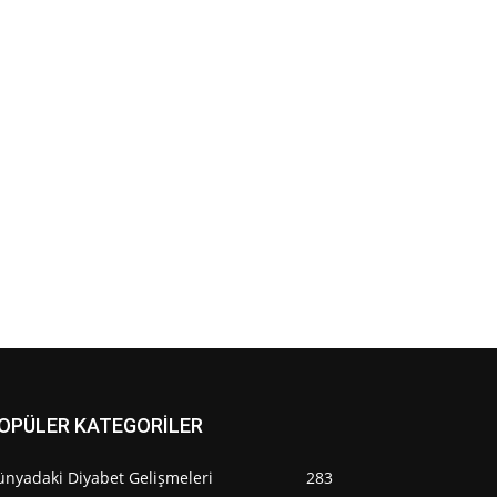
OPÜLER KATEGORİLER
ünyadaki Diyabet Gelişmeleri
283