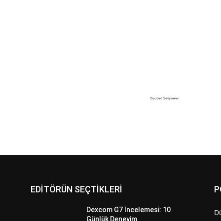
EDİTÖRÜN SEÇTİKLERİ
P
Dexcom G7 İncelemesi: 10
D
Günlük Deneyim