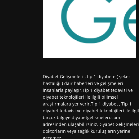
Diyabet Gelişmeleri , tip 1 diyabete ( şeker
hastalığı ) dair haberleri ve gelişmeleri
insanlarla paylaşır.Tip 1 diyabet tedavisi ve
diyabet teknolojileri ile ilgili bilimsel
araştırmalara yer verir.Tip 1 diyabet , Tip 1
diyabet tedavisi ve diyabet teknolojileri ile ilgil
birçok bilgiye diyabetgelismeleri.com
adresinden ulaşabilirsiniz.Diyabet Gelişmeleri
doktorların veya sağlık kuruluşların yerine
geçemez.