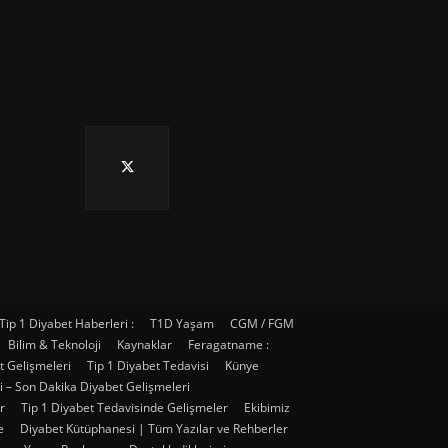
Tip 1 Diyabet Haberleri :
T1D Yaşam
CGM / FGM
Bilim & Teknoloji
Kaynaklar
Feragatname :
t Gelişmeleri
Tip 1 Diyabet Tedavisi
Künye
i – Son Dakika Diyabet Gelişmeleri
r
Tip 1 Diyabet Tedavisinde Gelişmeler
Ekibimiz
e
Diyabet Kütüphanesi | Tüm Yazılar ve Rehberler