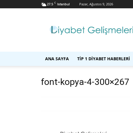
C
27.5
Pazar, Ağustos 9, 2026
Istanbul
Diyabet
Gelişmeleri
ANA SAYFA
TIP 1 DIYABET HABERLERI
font-kopya-4-300×267