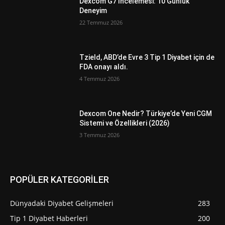
Dexcom G7 İncelemesi: 10 Günlük
Deneyim
22 Temmuz 2026
Tzield, ABD’de Evre 3 Tip 1 Diyabet için de
FDA onayı aldı.
4 Temmuz 2026
Dexcom One Nedir? Türkiye’de Yeni CGM
Sistemi ve Özellikleri (2026)
3 Temmuz 2026
POPÜLER KATEGORİLER
Dünyadaki Diyabet Gelişmeleri
283
Tip 1 Diyabet Haberleri
200