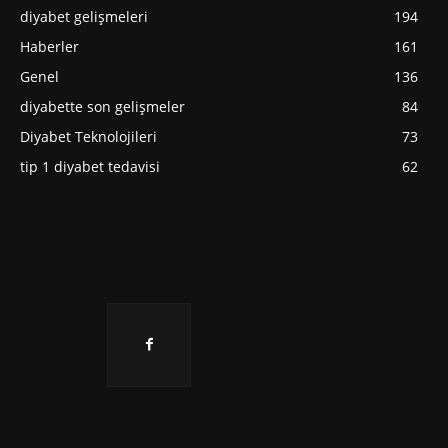
diyabet gelişmeleri
194
Haberler
161
Genel
136
diyabette son gelişmeler
84
Diyabet Teknolojileri
73
tip 1 diyabet tedavisi
62