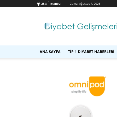
C
28.8
Cuma, Ağustos 7, 2026
Istanbul
Diyabet
Gelişmeleri
ANA SAYFA
TIP 1 DIYABET HABERLERI