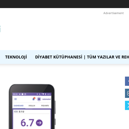
Advertisement
TEKNOLOJI
DIYABET KÜTÜPHANESI | TÜM YAZILAR VE RE