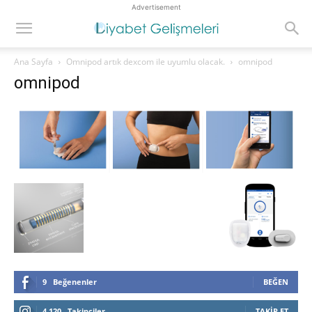
Advertisement
Ana Sayfa
Omnipod artık dexcom ile uyumlu olacak.
omnipod
omnipod
9
Beğenenler
BEĞEN
4,120
Takipçiler
TAKIP ET