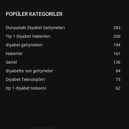
POPÜLER KATEGORİLER
Dünyadaki Diyabet Gelişmeleri
283
Tip 1 Diyabet Haberleri
200
diyabet gelişmeleri
194
Haberler
161
Genel
136
diyabette son gelişmeler
84
Diyabet Teknolojileri
73
tip 1 diyabet tedavisi
62