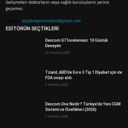
Gelişmeleri doktorların veya sağlık kuruluşların yerine
geçemez.
İletişim:
diyabetgelismeleri@gmail.com
EDİTÖRÜN SEÇTİKLERİ
Dexcom G7 İncelemesi: 10 Günlük
Deneyim
22 Temmuz 2026
Tzield, ABD’de Evre 3 Tip 1 Diyabet için de
FDA onayı aldı.
4 Temmuz 2026
Dexcom One Nedir? Türkiye’de Yeni CGM
Sistemi ve Özellikleri (2026)
3 Temmuz 2026