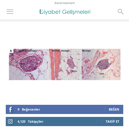
Advertisement
9
Beğenenler
BEĞEN
4,120
Takipçiler
TAKIP ET