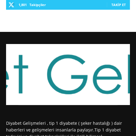
1,801
Takipçiler
TAKIP ET
Diyabet Gelişmeleri , tip 1 diyabete ( şeker hastalığı ) dair
haberleri ve gelişmeleri insanlarla paylaşır.Tip 1 diyabet