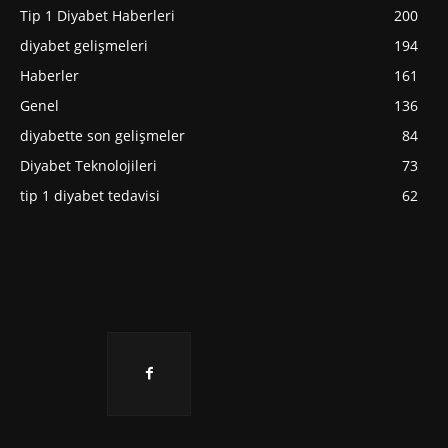
Tip 1 Diyabet Haberleri
200
diyabet gelişmeleri
194
Haberler
161
Genel
136
diyabette son gelişmeler
84
Diyabet Teknolojileri
73
tip 1 diyabet tedavisi
62