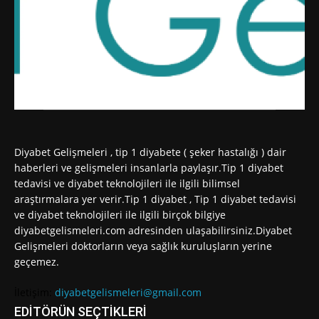
Diyabet Gelişmeleri , tip 1 diyabete ( şeker hastalığı ) dair
haberleri ve gelişmeleri insanlarla paylaşır.Tip 1 diyabet
tedavisi ve diyabet teknolojileri ile ilgili bilimsel
araştırmalara yer verir.Tip 1 diyabet , Tip 1 diyabet tedavisi
ve diyabet teknolojileri ile ilgili birçok bilgiye
diyabetgelismeleri.com adresinden ulaşabilirsiniz.Diyabet
Gelişmeleri doktorların veya sağlık kuruluşların yerine
geçemez.
İletişim:
diyabetgelismeleri@gmail.com
EDİTÖRÜN SEÇTİKLERİ