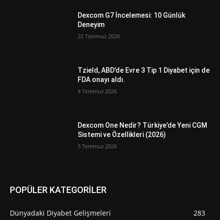
Dexcom G7 İncelemesi: 10 Günlük
Deneyim
22 Temmuz 2026
Tzield, ABD’de Evre 3 Tip 1 Diyabet için de
FDA onayı aldı.
4 Temmuz 2026
Dexcom One Nedir? Türkiye’de Yeni CGM
Sistemi ve Özellikleri (2026)
3 Temmuz 2026
POPÜLER KATEGORİLER
Dünyadaki Diyabet Gelişmeleri
283