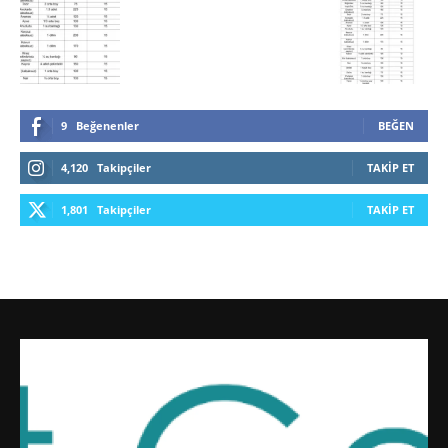
9
Beğenenler
BEĞEN
4,120
Takipçiler
TAKIP ET
1,801
Takipçiler
TAKIP ET