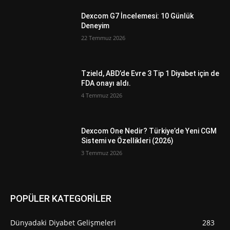
Dexcom G7 İncelemesi: 10 Günlük
Deneyim
22 Temmuz 2026
Tzield, ABD’de Evre 3 Tip 1 Diyabet için de
FDA onayı aldı.
4 Temmuz 2026
Dexcom One Nedir? Türkiye’de Yeni CGM
Sistemi ve Özellikleri (2026)
3 Temmuz 2026
POPÜLER KATEGORİLER
Dünyadaki Diyabet Gelişmeleri
283