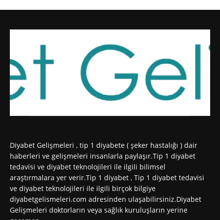
Diyabet Gelişmeleri , tip 1 diyabete ( şeker hastalığı ) dair
haberleri ve gelişmeleri insanlarla paylaşır.Tip 1 diyabet
tedavisi ve diyabet teknolojileri ile ilgili bilimsel
araştırmalara yer verir.Tip 1 diyabet , Tip 1 diyabet tedavisi
ve diyabet teknolojileri ile ilgili birçok bilgiye
diyabetgelismeleri.com adresinden ulaşabilirsiniz.Diyabet
Gelişmeleri doktorların veya sağlık kuruluşların yerine