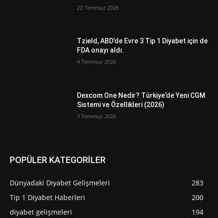
22 Temmuz 2026
Tzield, ABD’de Evre 3 Tip 1 Diyabet için de
FDA onayı aldı.
4 Temmuz 2026
Dexcom One Nedir? Türkiye’de Yeni CGM
Sistemi ve Özellikleri (2026)
3 Temmuz 2026
POPÜLER KATEGORİLER
Dünyadaki Diyabet Gelişmeleri
283
Tip 1 Diyabet Haberleri
200
diyabet gelişmeleri
194