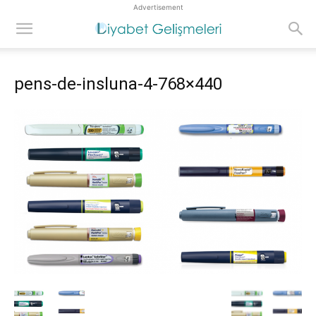
Advertisement
pens-de-insluna-4-768×440