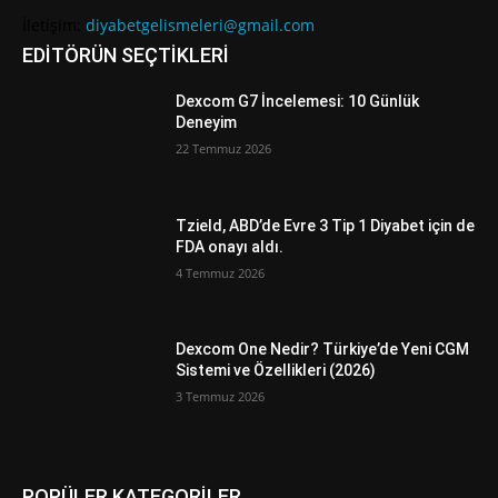
İletişim:
diyabetgelismeleri@gmail.com
EDİTÖRÜN SEÇTİKLERİ
Dexcom G7 İncelemesi: 10 Günlük
Deneyim
22 Temmuz 2026
Tzield, ABD’de Evre 3 Tip 1 Diyabet için de
FDA onayı aldı.
4 Temmuz 2026
Dexcom One Nedir? Türkiye’de Yeni CGM
Sistemi ve Özellikleri (2026)
3 Temmuz 2026
POPÜLER KATEGORİLER