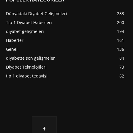
Dünyadaki Diyabet Gelişmeleri
283
Tip 1 Diyabet Haberleri
200
diyabet gelişmeleri
194
Haberler
161
Genel
136
diyabette son gelişmeler
84
Diyabet Teknolojileri
73
tip 1 diyabet tedavisi
62