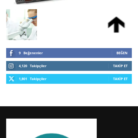
9
Beğenenler
BEĞEN
4,120
Takipçiler
TAKIP ET
1,801
Takipçiler
TAKIP ET