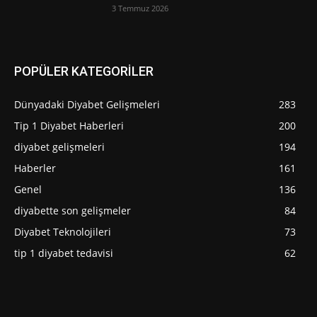
3 Temmuz 2026
POPÜLER KATEGORİLER
Dünyadaki Diyabet Gelişmeleri
283
Tip 1 Diyabet Haberleri
200
diyabet gelişmeleri
194
Haberler
161
Genel
136
diyabette son gelişmeler
84
Diyabet Teknolojileri
73
tip 1 diyabet tedavisi
62