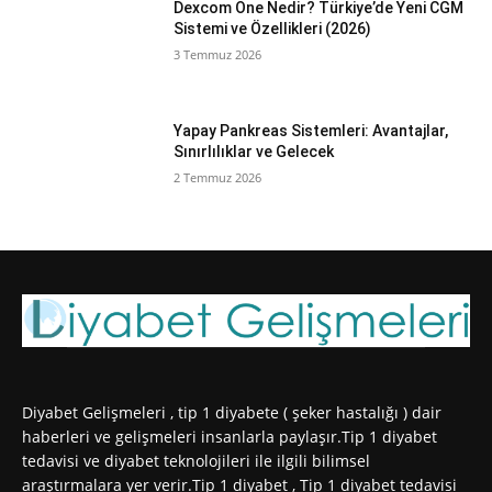
Dexcom One Nedir? Türkiye’de Yeni CGM
Sistemi ve Özellikleri (2026)
3 Temmuz 2026
Yapay Pankreas Sistemleri: Avantajlar,
Sınırlılıklar ve Gelecek
2 Temmuz 2026
Diyabet Gelişmeleri , tip 1 diyabete ( şeker hastalığı ) dair
haberleri ve gelişmeleri insanlarla paylaşır.Tip 1 diyabet
tedavisi ve diyabet teknolojileri ile ilgili bilimsel
araştırmalara yer verir.Tip 1 diyabet , Tip 1 diyabet tedavisi