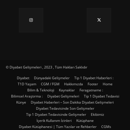
© Diyabet Gelişmeleri , 2023 , Tüm Hakları Saklıdır
Diyabet
Dünyadaki Gelişmeler
Tip 1 Diyabet Haberleri :
T1D Yaşam
CGM / FGM
Hakkımızda
Footer
Home
Bilim & Teknoloji
Kaynaklar
Feragatname :
Bilimsel Araştırma :
Diyabet Gelişmeleri
Tip 1 Diyabet Tedavisi
Künye
Diyabet Haberleri – Son Dakika Diyabet Gelişmeleri
Diyabet Tedavisinde Son Gelişmeler
Tip 1 Diyabet Tedavisinde Gelişmeler
Ekibimiz
İçerik Kullanım İzinleri
Kütüphane
Diyabet Kütüphanesi | Tüm Yazılar ve Rehberler
CGMs