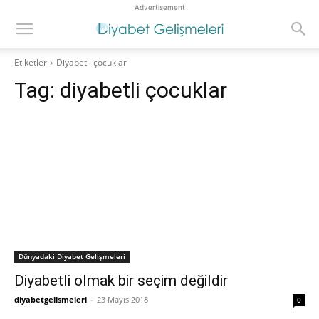
Advertisement
Etiketler
Diyabetli çocuklar
Tag:
diyabetli çocuklar
Dünyadaki Diyabet Gelişmeleri
Diyabetli olmak bir seçim değildir
diyabetgelismeleri
-
23 Mayıs 2018
0