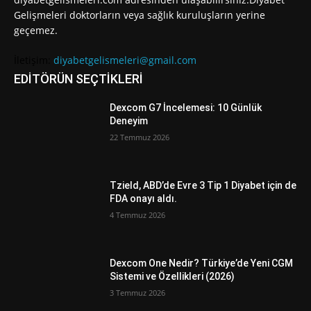
Gelişmeleri doktorların veya sağlık kuruluşların yerine
geçemez.
İletişim:
diyabetgelismeleri@gmail.com
EDİTÖRÜN SEÇTİKLERİ
Dexcom G7 İncelemesi: 10 Günlük
Deneyim
22 Temmuz 2026
Tzield, ABD’de Evre 3 Tip 1 Diyabet için de
FDA onayı aldı.
4 Temmuz 2026
Dexcom One Nedir? Türkiye’de Yeni CGM
Sistemi ve Özellikleri (2026)
3 Temmuz 2026