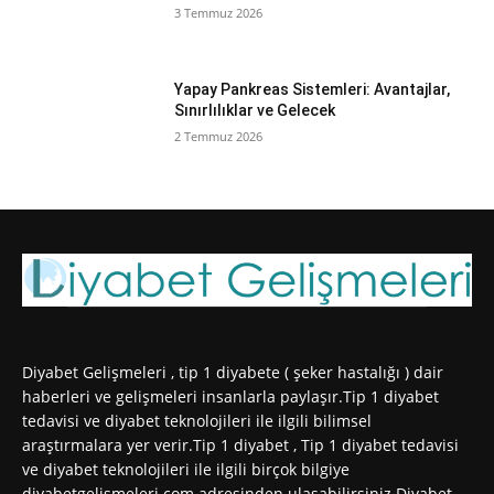
3 Temmuz 2026
Yapay Pankreas Sistemleri: Avantajlar,
Sınırlılıklar ve Gelecek
2 Temmuz 2026
Diyabet Gelişmeleri , tip 1 diyabete ( şeker hastalığı ) dair
haberleri ve gelişmeleri insanlarla paylaşır.Tip 1 diyabet
tedavisi ve diyabet teknolojileri ile ilgili bilimsel
araştırmalara yer verir.Tip 1 diyabet , Tip 1 diyabet tedavisi
ve diyabet teknolojileri ile ilgili birçok bilgiye
diyabetgelismeleri.com adresinden ulaşabilirsiniz.Diyabet