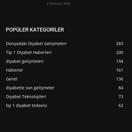
3 Temmuz 2026
POPÜLER KATEGORİLER
Dünyadaki Diyabet Gelişmeleri
283
Tip 1 Diyabet Haberleri
200
diyabet gelişmeleri
194
Haberler
161
Genel
136
diyabette son gelişmeler
84
Diyabet Teknolojileri
73
tip 1 diyabet tedavisi
62