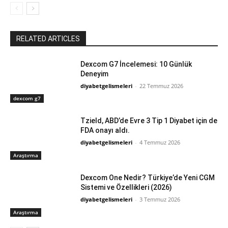
RELATED ARTICLES
Dexcom G7 İncelemesi: 10 Günlük
Deneyim
diyabetgelismeleri
-
22 Temmuz 2026
dexcom g7
Tzield, ABD’de Evre 3 Tip 1 Diyabet için de
FDA onayı aldı.
diyabetgelismeleri
-
4 Temmuz 2026
Araştırma
Dexcom One Nedir? Türkiye’de Yeni CGM
Sistemi ve Özellikleri (2026)
diyabetgelismeleri
-
3 Temmuz 2026
Araştırma