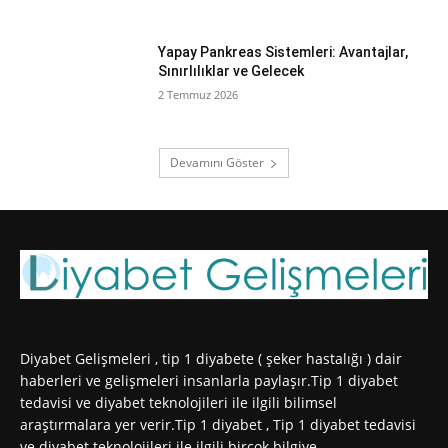
Yapay Pankreas Sistemleri: Avantajlar,
Sınırlılıklar ve Gelecek
2 Temmuz 2026
Devamını Göster
Diyabet Gelişmeleri , tip 1 diyabete ( şeker hastalığı ) dair
haberleri ve gelişmeleri insanlarla paylaşır.Tip 1 diyabet
tedavisi ve diyabet teknolojileri ile ilgili bilimsel
araştırmalara yer verir.Tip 1 diyabet , Tip 1 diyabet tedavisi
ve diyabet teknolojileri ile ilgili birçok bilgiye