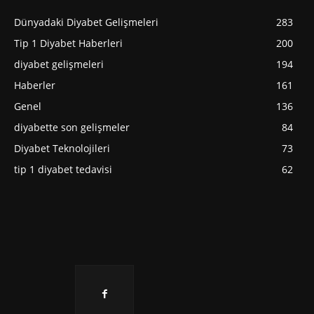
Dünyadaki Diyabet Gelişmeleri
283
Tip 1 Diyabet Haberleri
200
diyabet gelişmeleri
194
Haberler
161
Genel
136
diyabette son gelişmeler
84
Diyabet Teknolojileri
73
tip 1 diyabet tedavisi
62