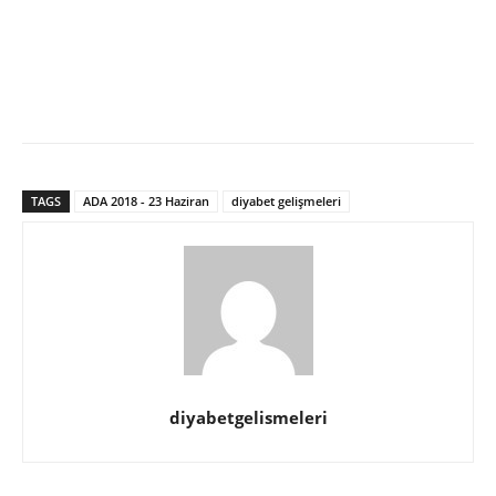
TAGS
ADA 2018 - 23 Haziran
diyabet gelişmeleri
diyabetgelismeleri