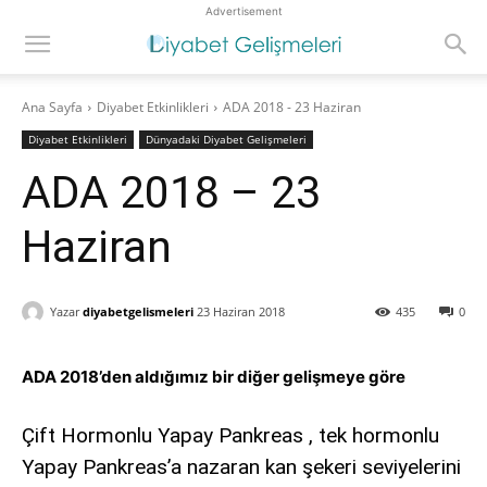
Advertisement
Ana Sayfa
Diyabet Etkinlikleri
ADA 2018 - 23 Haziran
Diyabet Etkinlikleri
Dünyadaki Diyabet Gelişmeleri
ADA 2018 – 23
Haziran
Yazar
diyabetgelismeleri
23 Haziran 2018
435
0
ADA 2018’den aldığımız bir diğer gelişmeye göre
Çift Hormonlu Yapay Pankreas , tek hormonlu
Yapay Pankreas’a nazaran kan şekeri seviyelerini