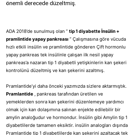
önemli derecede düzeltmiş.
ADA 2018’de sunulmuş olan ”
tip 1 diyabette İnsülin +
pramlintide yapay pankreası
” Çalışmasına göre vücuda
hızlı etkili insülin ve pramlintide gönderen Çift hormonlu
yapay pankreas tek insülinle çalışan ilk nesil yapay
pankreas’a nazaran tip 1 diyabetli yetişkinlerin kan şekeri
kontrolünü düzeltmiş ve kan şekerini azaltmış.
Pramlantide’yi daha önceki yazımızda sizlere aktarmıştık.
Pramlantide
, pankreas tarafından üretilen ve
yemeklerden sonra kan şekerini düzenlemeye yardımcı
olmak için kan dolaşımına salınan enjekte edilebilir bir
amylin analoğudur ve hormondur. İnsülin gibi Amylin tip 1
diyabetlilerde tamamen eksiktir. insülin analogları dışında
Pramlantide tip 1 diyabetlilerde kan şekerini azaltacak tek