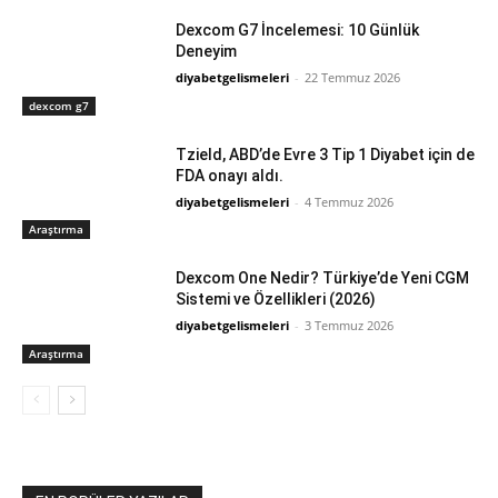
Dexcom G7 İncelemesi: 10 Günlük
Deneyim
diyabetgelismeleri
-
22 Temmuz 2026
dexcom g7
Tzield, ABD’de Evre 3 Tip 1 Diyabet için de
FDA onayı aldı.
diyabetgelismeleri
-
4 Temmuz 2026
Araştırma
Dexcom One Nedir? Türkiye’de Yeni CGM
Sistemi ve Özellikleri (2026)
diyabetgelismeleri
-
3 Temmuz 2026
Araştırma