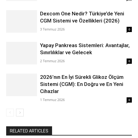
Dexcom One Nedir? Türkiye’de Yeni
CGM Sistemi ve Özellikleri (2026)
3 Temmuz 2026
0
Yapay Pankreas Sistemleri: Avantajlar,
Sınırlılıklar ve Gelecek
2 Temmuz 2026
0
2026’nın En İyi Sürekli Glikoz Ölçüm
Sistemi (CGM): En Doğru ve En Yeni
Cihazlar
1 Temmuz 2026
0
RELATED ARTICLES