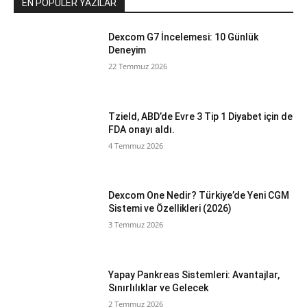
EN POPÜLER YAZILAR
Dexcom G7 İncelemesi: 10 Günlük
Deneyim
22 Temmuz 2026
Tzield, ABD’de Evre 3 Tip 1 Diyabet için de
FDA onayı aldı.
4 Temmuz 2026
Dexcom One Nedir? Türkiye’de Yeni CGM
Sistemi ve Özellikleri (2026)
3 Temmuz 2026
Yapay Pankreas Sistemleri: Avantajlar,
Sınırlılıklar ve Gelecek
2 Temmuz 2026