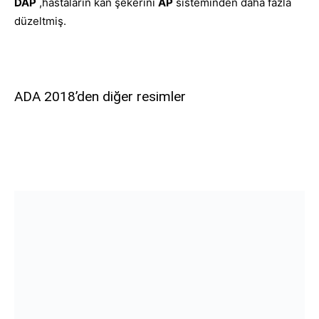
DAP
,hastaların kan şekerini
AP
sisteminden daha fazla
düzeltmiş.
ADA 2018’den diğer resimler