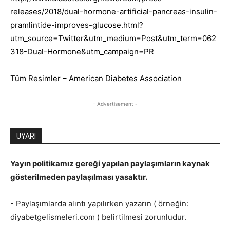
releases/2018/dual-hormone-artificial-pancreas-insulin-
pramlintide-improves-glucose.html?
utm_source=Twitter&utm_medium=Post&utm_term=062
318-Dual-Hormone&utm_campaign=PR
Tüm Resimler – American Diabetes Association
- Advertisement -
UYARI
Yayın politikamız gereği yapılan paylaşımların kaynak
gösterilmeden paylaşılması yasaktır.
- Paylaşımlarda alıntı yapılırken yazarın ( örneğin:
diyabetgelismeleri.com ) belirtilmesi zorunludur.