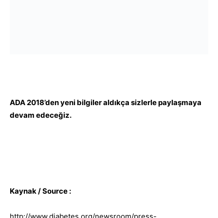
ADA 2018’den yeni bilgiler aldıkça sizlerle paylaşmaya
devam edeceğiz.
Kaynak / Source :
http://www.diabetes.org/newsroom/press-