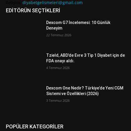
İletişim:
diyabetgelismeleri@gmail.com
EDİTÖRÜN SEÇTİKLERİ
Dexcom G7 İncelemesi: 10 Günlük
Deneyim
22 Temmuz 2026
Tzield, ABD’de Evre 3 Tip 1 Diyabet için de
FDA onayı aldı.
4 Temmuz 2026
Dexcom One Nedir? Türkiye’de Yeni CGM
Sistemi ve Özellikleri (2026)
3 Temmuz 2026
POPÜLER KATEGORİLER