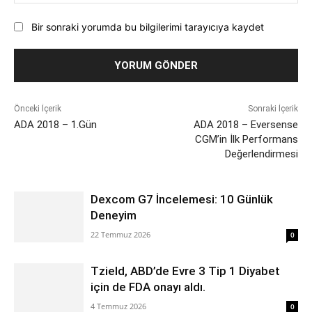
Bir sonraki yorumda bu bilgilerimi tarayıcıya kaydet
Önceki İçerik
Sonraki İçerik
ADA 2018 – 1.Gün
ADA 2018 – Eversense
CGM’in İlk Performans
Değerlendirmesi
Dexcom G7 İncelemesi: 10 Günlük
Deneyim
22 Temmuz 2026
0
Tzield, ABD’de Evre 3 Tip 1 Diyabet
için de FDA onayı aldı.
4 Temmuz 2026
0