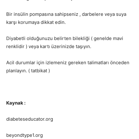
Bir insülin pompasına sahipseniz , darbelere veya suya
karşı korumaya dikkat edin.
Diyabetli olduğunuzu belirten bilekliği ( genelde mavi
renklidir ) veya kartı üzerinizde taşıyın.
Acil durumlar için izlemeniz gereken talimatları önceden
planlayın. ( tatbikat )
Kaynak :
diabeteseducator.org
beyondtype1.org