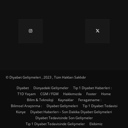
© Diyabet Gelişmeleri , 2023 , Tüm Hakları Saklıdır
Diyabet
Dünyadaki Gelişmeler
Tip 1 Diyabet Haberleri :
T1D Yaşam
CGM / FGM
Hakkımızda
Footer
Home
Bilim & Teknoloji
Kaynaklar
Feragatname :
Bilimsel Araştırma :
Diyabet Gelişmeleri
Tip 1 Diyabet Tedavisi
Künye
Diyabet Haberleri – Son Dakika Diyabet Gelişmeleri
Diyabet Tedavisinde Son Gelişmeler
Tip 1 Diyabet Tedavisinde Gelişmeler
Ekibimiz