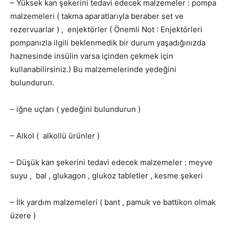
– Yüksek kan şekerini tedavi edecek malzemeler : pompa
malzemeleri ( takma aparatlarıyla beraber set ve
rezervuarlar ) , enjektörler ( Önemli Not : Enjektörleri
pompanızla ilgili beklenmedik bir durum yaşadığınızda
haznesinde insülin varsa içinden çekmek için
kullanabilirsiniz.) Bu malzemelerinde yedeğini
bulundurun.
– iğne uçları ( yedeğini bulundurun )
– Alkol ( alkollü ürünler )
– Düşük kan şekerini tedavi edecek malzemeler : meyve
suyu , bal , glukagon , glukoz tabletler , kesme şekeri
– İlk yardım malzemeleri ( bant , pamuk ve battikon olmak
üzere )