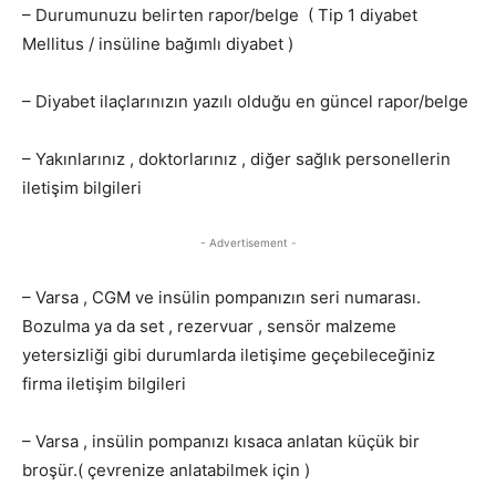
– Durumunuzu belirten rapor/belge ( Tip 1 diyabet
Mellitus / insüline bağımlı diyabet )
– Diyabet ilaçlarınızın yazılı olduğu en güncel rapor/belge
– Yakınlarınız , doktorlarınız , diğer sağlık personellerin
iletişim bilgileri
- Advertisement -
– Varsa , CGM ve insülin pompanızın seri numarası.
Bozulma ya da set , rezervuar , sensör malzeme
yetersizliği gibi durumlarda iletişime geçebileceğiniz
firma iletişim bilgileri
– Varsa , insülin pompanızı kısaca anlatan küçük bir
broşür.( çevrenize anlatabilmek için )