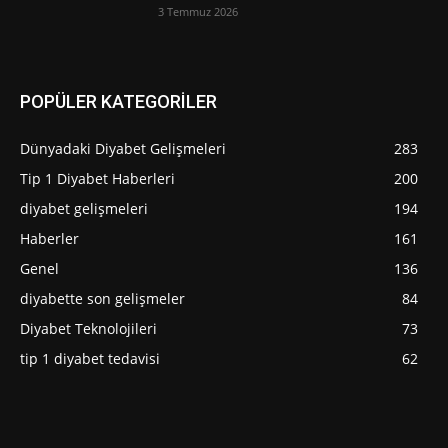
3 Temmuz 2026
POPÜLER KATEGORİLER
Dünyadaki Diyabet Gelişmeleri
283
Tip 1 Diyabet Haberleri
200
diyabet gelişmeleri
194
Haberler
161
Genel
136
diyabette son gelişmeler
84
Diyabet Teknolojileri
73
tip 1 diyabet tedavisi
62