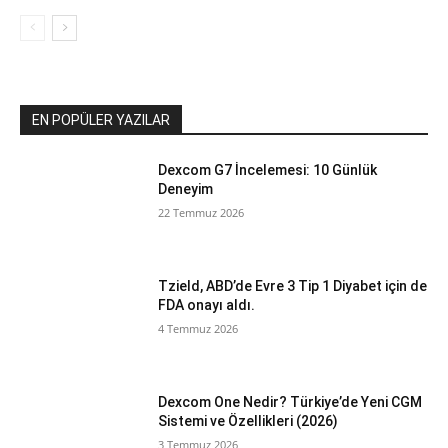
EN POPÜLER YAZILAR
Dexcom G7 İncelemesi: 10 Günlük
Deneyim
22 Temmuz 2026
Tzield, ABD’de Evre 3 Tip 1 Diyabet için de
FDA onayı aldı.
4 Temmuz 2026
Dexcom One Nedir? Türkiye’de Yeni CGM
Sistemi ve Özellikleri (2026)
3 Temmuz 2026