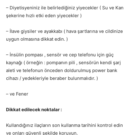
– Diyetisyeniniz ile belirlediğiniz yiyecekler ( Su ve Kan
şekerine hızlı etki eden yiyecekler )
– İlave giysiler ve ayakkabı ( hava şartlarına ve cildinize
uygun olmasına dikkat edin. )
– İnsülin pompası , sensör ve cep telefonu için güç
kaynağı ( örneğin : pompanın pili , sensörün kendi şarj
aleti ve telefonun önceden doldurulmuş power bank
cihazı / yedekleriyle beraber bulunmalıdır. )
– ve Fener
Dikkat edilecek noktalar :
Kullandığınız ilaçların son kullanma tarihini kontrol edin
ve onları güvenli şekilde koruyun.