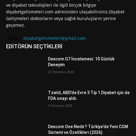
ve diyabet teknolojileri ile ilgili birçok bilgiye
diyabetgelismeleri.com adresinden ulaşabilirsiniz.Diyabet
Gelişmeleri doktorların veya sağlık kuruluşların yerine
geçemez.
İletişim:
diyabetgelismeleri@gmail.com
EDİTÖRÜN SEÇTİKLERİ
Dexcom G7 İncelemesi: 10 Günlük
Deneyim
22 Temmuz 2026
Tzield, ABD’de Evre 3 Tip 1 Diyabet için de
FDA onayı aldı.
4 Temmuz 2026
Dexcom One Nedir? Türkiye’de Yeni CGM
Sistemi ve Özellikleri (2026)