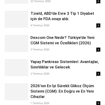
22 Temmuz 2026
0
Tzield, ABD’de Evre 3 Tip 1 Diyabet
için de FDA onayı aldı.
4 Temmuz 2026
0
Dexcom One Nedir? Türkiye’de Yeni
CGM Sistemi ve Özellikleri (2026)
3 Temmuz 2026
0
Yapay Pankreas Sistemleri: Avantajlar,
Sınırlılıklar ve Gelecek
2 Temmuz 2026
0
2026’nın En İyi Sürekli Glikoz Ölçüm
Sistemi (CGM): En Doğru ve En Yeni
Cihazlar
1 Temmuz 2026
0