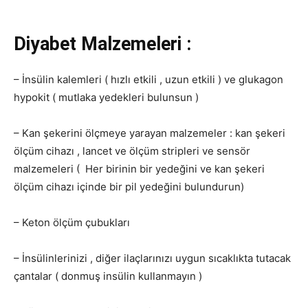
Diyabet Malzemeleri :
– İnsülin kalemleri ( hızlı etkili , uzun etkili ) ve glukagon
hypokit ( mutlaka yedekleri bulunsun )
– Kan şekerini ölçmeye yarayan malzemeler : kan şekeri
ölçüm cihazı , lancet ve ölçüm stripleri ve sensör
malzemeleri ( Her birinin bir yedeğini ve kan şekeri
ölçüm cihazı içinde bir pil yedeğini bulundurun)
– Keton ölçüm çubukları
– İnsülinlerinizi , diğer ilaçlarınızı uygun sıcaklıkta tutacak
çantalar ( donmuş insülin kullanmayın )