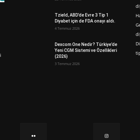
di
H
Tzield, ABD’de Evre 3 Tip 1
Diyabet için de FDA onayı aldı.
G
4 Temmuz 2026
di
Di
Dexcom One Nedir? Türkiye’de
Yeni CGM Sistemi ve Özellikleri
ti
i
(2026)
3 Temmuz 2026