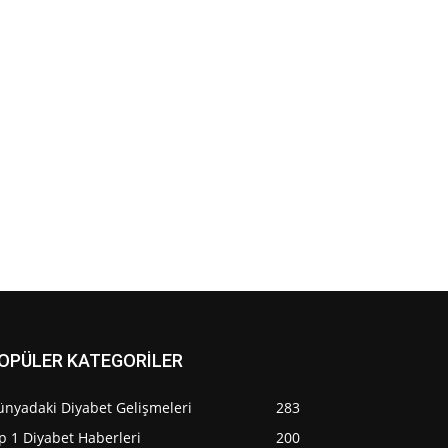
OPÜLER KATEGORİLER
ünyadaki Diyabet Gelişmeleri
283
p 1 Diyabet Haberleri
200