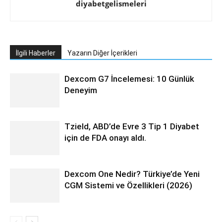
diyabetgelismeleri
İlgili Haberler
Yazarın Diğer İçerikleri
Dexcom G7 İncelemesi: 10 Günlük
Deneyim
Tzield, ABD’de Evre 3 Tip 1 Diyabet
için de FDA onayı aldı.
Dexcom One Nedir? Türkiye’de Yeni
CGM Sistemi ve Özellikleri (2026)