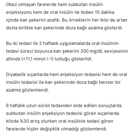
Obez olmayan farelerde hem subkutan insülin
enjeksiyonu hem de oral insülin ile tedavi 15 dakika
içinde kan şekerini azalttı. Bu örneklerin her ikisi de artan
dozla birlikte kan şekerinde doza bağlı azalma gösterdi.
Bu iki tedavi ile 2 haftalık uygulamalarda oral insülinin
tedavi süreci boyunca kan şekerini 200 mg/dL seviyesinin
altında (<11,1 mmol l-1) tuttuğu gösterildi.
Diyabetik sıçanlarda hem enjeksiyon tedavisi hem de oral
insülin tedavisi ile kan şekerinde doza bağlı benzer bir
azalma gözlemlendi.
6 haftalık uzun süreli tedaviden elde edilen sonuçlarda
subkutan insülin enjeksiyon tedavisi gören sıçanlarda
kiloda %30 artış olurken oral insülinle tedavi gören
farelerde hiçbir değişiklik olmadığı gözlemlendi.