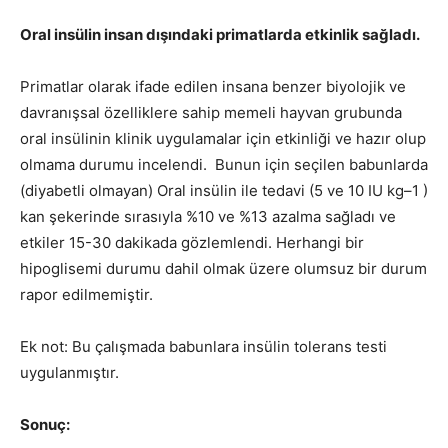
Oral insülin insan dışındaki primatlarda etkinlik sağladı.
Primatlar olarak ifade edilen insana benzer biyolojik ve
davranışsal özelliklere sahip memeli hayvan grubunda
oral insülinin klinik uygulamalar için etkinliği ve hazır olup
olmama durumu incelendi. Bunun için seçilen babunlarda
(diyabetli olmayan) Oral insülin ile tedavi (5 ve 10 IU kg–1 )
kan şekerinde sırasıyla %10 ve %13 azalma sağladı ve
etkiler 15-30 dakikada gözlemlendi. Herhangi bir
hipoglisemi durumu dahil olmak üzere olumsuz bir durum
rapor edilmemiştir.
Ek not: Bu çalışmada babunlara insülin tolerans testi
uygulanmıştır.
Sonuç: