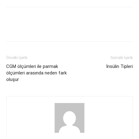
Facebook
Twitter
Önceki İçerik
Sonraki İçerik
CGM ölçümleri ile parmak
İnsülin Tipleri
ölçümleri arasında neden fark
oluşur