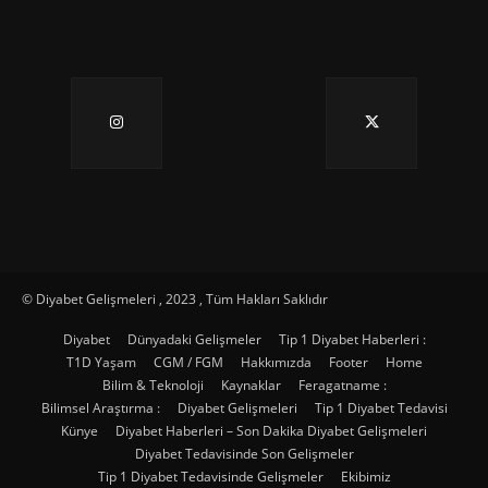
© Diyabet Gelişmeleri , 2023 , Tüm Hakları Saklıdır
Diyabet
Dünyadaki Gelişmeler
Tip 1 Diyabet Haberleri :
T1D Yaşam
CGM / FGM
Hakkımızda
Footer
Home
Bilim & Teknoloji
Kaynaklar
Feragatname :
Bilimsel Araştırma :
Diyabet Gelişmeleri
Tip 1 Diyabet Tedavisi
Künye
Diyabet Haberleri – Son Dakika Diyabet Gelişmeleri
Diyabet Tedavisinde Son Gelişmeler
Tip 1 Diyabet Tedavisinde Gelişmeler
Ekibimiz