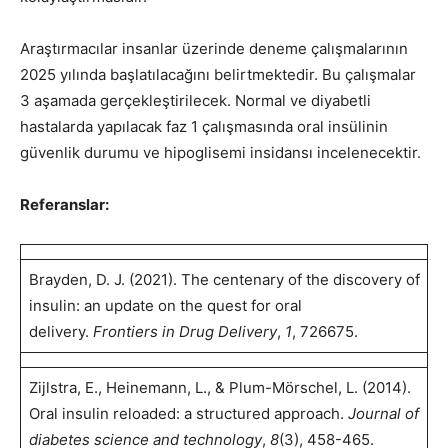
Araştırmacılar insanlar üzerinde deneme çalışmalarının
2025 yılında başlatılacağını belirtmektedir. Bu çalışmalar
3 aşamada gerçekleştirilecek. Normal ve diyabetli
hastalarda yapılacak faz 1 çalışmasında oral insülinin
güvenlik durumu ve hipoglisemi insidansı incelenecektir.
Referanslar:
Brayden, D. J. (2021). The centenary of the discovery of
insulin: an update on the quest for oral
delivery.
Frontiers in Drug Delivery
,
1
, 726675.
Zijlstra, E., Heinemann, L., & Plum-Mörschel, L. (2014).
Oral insulin reloaded: a structured approach.
Journal of
diabetes science and technology
,
8
(3), 458-465.