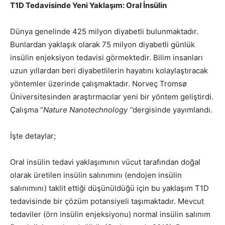
T1D Tedavisinde Yeni Yaklaşım: Oral İnsülin
Dünya genelinde 425 milyon diyabetli bulunmaktadır.
Bunlardan yaklaşık olarak 75 milyon diyabetli günlük
insülin enjeksiyon tedavisi görmektedir. Bilim insanları
uzun yıllardan beri diyabetlilerin hayatını kolaylaştıracak
yöntemler üzerinde çalışmaktadır. Norveç Tromsø
Üniversitesinden araştırmacılar yeni bir yöntem geliştirdi.
Çalışma ‘’
Nature Nanotechnology ‘’
dergisinde yayımlandı.
İşte detaylar;
Oral insülin tedavi yaklaşımının vücut tarafından doğal
olarak üretilen insülin salınımını (endojen insülin
salınımını) taklit ettiği düşünüldüğü için bu yaklaşım T1D
tedavisinde bir çözüm potansiyeli taşımaktadır. Mevcut
tedaviler (örn insülin enjeksiyonu) normal insülin salınım