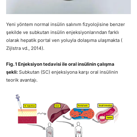
Yeni yöntem normal insülin salınım fizyolojisine benzer
şekilde ve subkutan insülin enjeksiyonlarından farklı
olarak hepatik portal ven yoluyla dolaşıma ulaşmakta (
Zijlstra vd., 2014).
Fig. 1 Enjeksiyon tedavisi ile oral insülinin çalışma
şekli:
Subkutan (SC) enjeksiyona karşı oral insülinin
teorik avantajı.