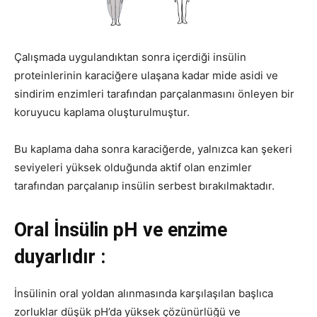
Çalışmada uygulandıktan sonra içerdiği insülin
proteinlerinin karaciğere ulaşana kadar mide asidi ve
sindirim enzimleri tarafından parçalanmasını önleyen bir
koruyucu kaplama oluşturulmuştur.
Bu kaplama daha sonra karaciğerde, yalnızca kan şekeri
seviyeleri yüksek olduğunda aktif olan enzimler
tarafından parçalanıp insülin serbest bırakılmaktadır.
Oral İnsülin pH ve enzime
duyarlıdır :
İnsülinin oral yoldan alınmasında karşılaşılan başlıca
zorluklar düşük pH’da yüksek çözünürlüğü ve