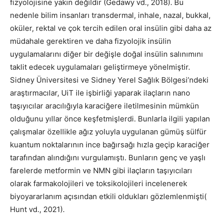
fizyolojisine yakın değildir (Gedawy vd., 2018). Bu
nedenle bilim insanları transdermal, inhale, nazal, bukkal,
oküler, rektal ve çok tercih edilen oral insülin gibi daha az
müdahale gerektiren ve daha fizyolojik insülin
uygulamalarını diğer bir değişle doğal insülin salınımını
taklit edecek uygulamaları geliştirmeye yönelmiştir.
Sidney Üniversitesi ve Sidney Yerel Sağlık Bölgesi’ndeki
araştırmacılar, UiT ile işbirliği yaparak ilaçların nano
taşıyıcılar aracılığıyla karaciğere iletilmesinin mümkün
olduğunu yıllar önce keşfetmişlerdi. Bunlarla ilgili yapılan
çalışmalar özellikle ağız yoluyla uygulanan gümüş sülfür
kuantum noktalarının ince bağırsağı hızla geçip karaciğer
tarafından alındığını vurgulamıştı. Bunların genç ve yaşlı
farelerde metformin ve NMN gibi ilaçların taşıyıcıları
olarak farmakolojileri ve toksikolojileri incelenerek
biyoyararlanım açısından etkili oldukları gözlemlenmişti(
Hunt vd., 2021).