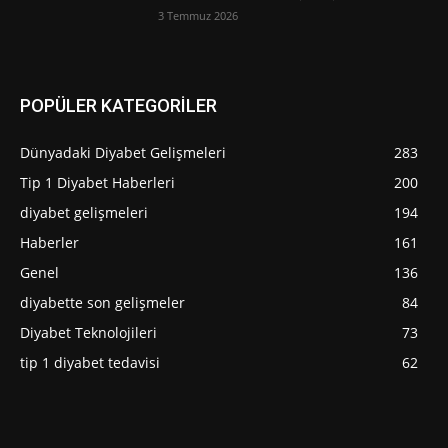
3 Temmuz 2026
POPÜLER KATEGORİLER
Dünyadaki Diyabet Gelişmeleri
283
Tip 1 Diyabet Haberleri
200
diyabet gelişmeleri
194
Haberler
161
Genel
136
diyabette son gelişmeler
84
Diyabet Teknolojileri
73
tip 1 diyabet tedavisi
62