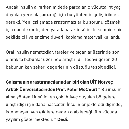
Ancak insülin alınırken midede parçalanıp vücutta ihtiyaç
duyulan yere ulaşamadığı için bu yöntemin geliştirilmesi
gerekti. Yeni çalışmada araştırmacılar bu sorunu çözmek
için nanoteknolojiden yararlanarak insülin ile kombine bir
şekilde pH ve enzime duyarlı kaplama materyali kullandı.
Oral insülin nematodlar, fareler ve sıçanlar üzerinde son
olarak ta babunlar üzerinde araştırıldı. Tedavi gören 20
babunun kan şekeri değerlerinin düştüğü tespit edildi.
Çalışmanın araştırmacılarından biri olan UİT Norveç
Arktik Üniversitesinden Prof. Peter McCourt
‘’ Bu insülin
alma yöntemi insülini en çok ihtiyaç duyulan bölgelere
ulaştırdığı için daha hassastır. İnsülin enjekte edildiğinde,
istenmeyen yan etkilere neden olabileceği tüm vücuda
yayılım göstermektedir. ‘’
Dedi.