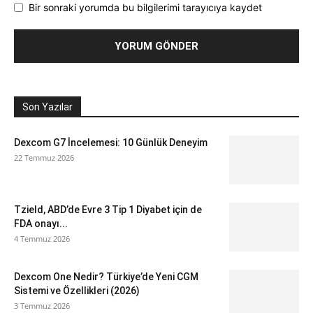
Bir sonraki yorumda bu bilgilerimi tarayıcıya kaydet
Son Yazılar
Dexcom G7 İncelemesi: 10 Günlük Deneyim
22 Temmuz 2026
Tzield, ABD’de Evre 3 Tip 1 Diyabet için de
FDA onayı...
4 Temmuz 2026
Dexcom One Nedir? Türkiye’de Yeni CGM
Sistemi ve Özellikleri (2026)
3 Temmuz 2026