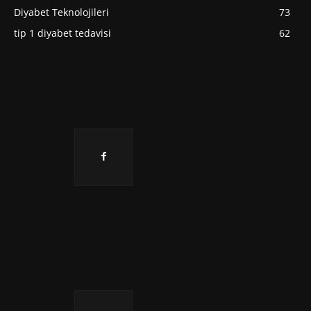
Diyabet Teknolojileri
73
tip 1 diyabet tedavisi
62