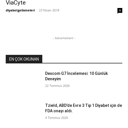
ViaCyte
diyabetgelismeleri
-
23 Nisan 2018
0
- Advertisment -
EN ÇOK OKUNAN
Dexcom G7 İncelemesi: 10 Günlük
Deneyim
22 Temmuz 2026
Tzield, ABD’de Evre 3 Tip 1 Diyabet için de
FDA onayı aldı.
4 Temmuz 2026