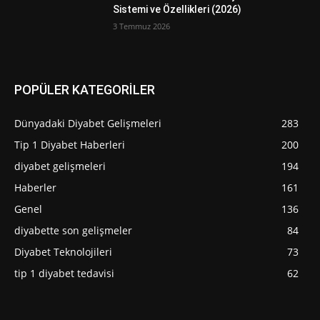
Sistemi ve Özellikleri (2026)
3 Temmuz 2026
POPÜLER KATEGORİLER
Dünyadaki Diyabet Gelişmeleri
283
Tip 1 Diyabet Haberleri
200
diyabet gelişmeleri
194
Haberler
161
Genel
136
diyabette son gelişmeler
84
Diyabet Teknolojileri
73
tip 1 diyabet tedavisi
62