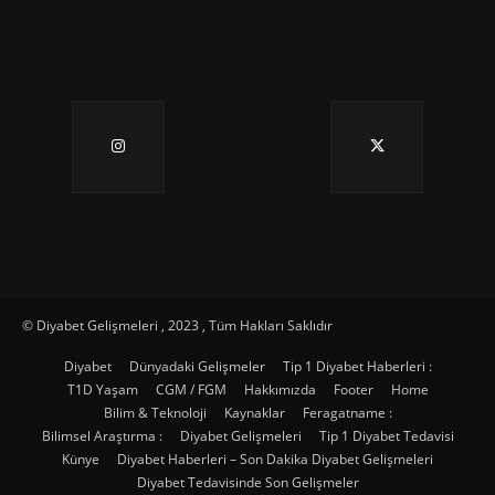
© Diyabet Gelişmeleri , 2023 , Tüm Hakları Saklıdır
Diyabet
Dünyadaki Gelişmeler
Tip 1 Diyabet Haberleri :
T1D Yaşam
CGM / FGM
Hakkımızda
Footer
Home
Bilim & Teknoloji
Kaynaklar
Feragatname :
Bilimsel Araştırma :
Diyabet Gelişmeleri
Tip 1 Diyabet Tedavisi
Künye
Diyabet Haberleri – Son Dakika Diyabet Gelişmeleri
Diyabet Tedavisinde Son Gelişmeler