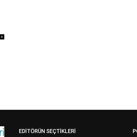
0
EDİTÖRÜN SEÇTİKLERİ
P