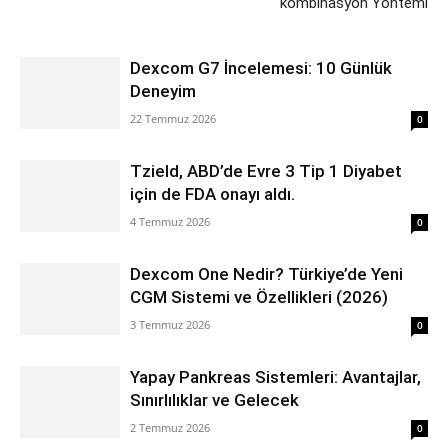
kombinasyon Yöntemi
Dexcom G7 İncelemesi: 10 Günlük
Deneyim
22 Temmuz 2026
0
Tzield, ABD’de Evre 3 Tip 1 Diyabet
için de FDA onayı aldı.
4 Temmuz 2026
0
Dexcom One Nedir? Türkiye’de Yeni
CGM Sistemi ve Özellikleri (2026)
3 Temmuz 2026
0
Yapay Pankreas Sistemleri: Avantajlar,
Sınırlılıklar ve Gelecek
2 Temmuz 2026
0