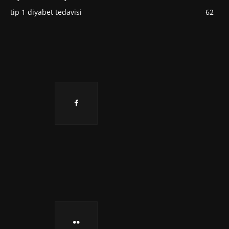
tip 1 diyabet tedavisi
62