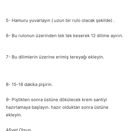
5- Hamuru yuvarlayın ( uzun bir rulo olacak şekilde) .
6- Bu rulonun üzerinden tek tek keserek 12 dilime ayırın.
7- Bu dilimlerin üzerine erimiş tereyağı ekleyin.
8- 15-18 dakika pişirin.
9- Piştikten sonra üstüne dökülecek krem santiyi
hazırlamaya başlayın. hazır olduktan sonra üstüne
ekleyin.
Afiyet Olsun