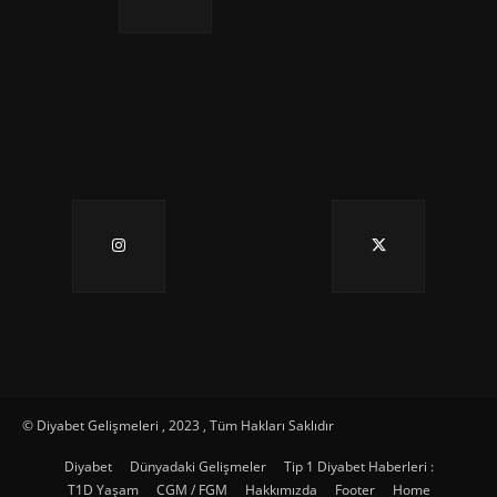
© Diyabet Gelişmeleri , 2023 , Tüm Hakları Saklıdır
Diyabet
Dünyadaki Gelişmeler
Tip 1 Diyabet Haberleri :
T1D Yaşam
CGM / FGM
Hakkımızda
Footer
Home