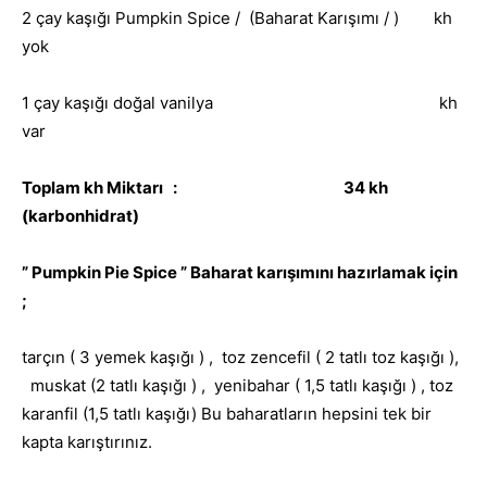
2 çay kaşığı Pumpkin Spice / (Baharat Karışımı / ) kh
yok
1 çay kaşığı doğal vanilya
kh
var
Toplam kh Miktarı : 34 kh
(karbonhidrat)
” Pumpkin Pie Spice ” Baharat karışımını hazırlamak için
;
tarçın ( 3 yemek kaşığı ) , toz zencefil ( 2 tatlı toz kaşığı ),
muskat (2 tatlı kaşığı ) , yenibahar ( 1,5 tatlı kaşığı ) , toz
karanfil (1,5 tatlı kaşığı) Bu baharatların hepsini tek bir
kapta karıştırınız.