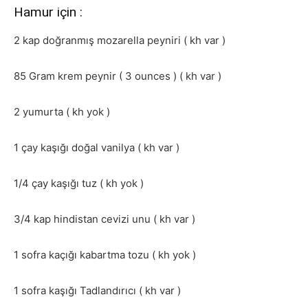
Hamur için :
2 kap doğranmış mozarella peyniri ( kh var )
85 Gram krem peynir ( 3 ounces ) ( kh var )
2 yumurta ( kh yok )
1 çay kaşığı doğal vanilya ( kh var )
1/4 çay kaşığı tuz ( kh yok )
3/4 kap hindistan cevizi unu ( kh var )
1 sofra kaçığı kabartma tozu ( kh yok )
1 sofra kaşığı Tadlandırıcı ( kh var )