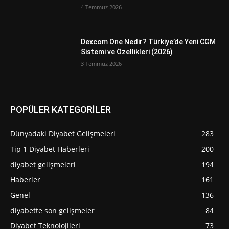
4 Temmuz 2026
Dexcom One Nedir? Türkiye’de Yeni CGM
Sistemi ve Özellikleri (2026)
3 Temmuz 2026
POPÜLER KATEGORİLER
Dünyadaki Diyabet Gelişmeleri
283
Tip 1 Diyabet Haberleri
200
diyabet gelişmeleri
194
Haberler
161
Genel
136
diyabette son gelişmeler
84
Diyabet Teknolojileri
73