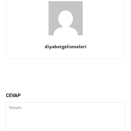
diyabetgelismeleri
Facebook
Twitter
CEVAP