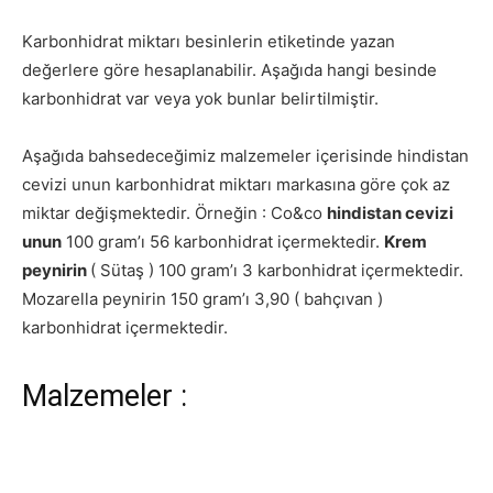
Karbonhidrat miktarı besinlerin etiketinde yazan
değerlere göre hesaplanabilir. Aşağıda hangi besinde
karbonhidrat var veya yok bunlar belirtilmiştir.
Aşağıda bahsedeceğimiz malzemeler içerisinde hindistan
cevizi unun karbonhidrat miktarı markasına göre çok az
miktar değişmektedir. Örneğin : Co&co
hindistan cevizi
unun
100 gram’ı 56 karbonhidrat içermektedir.
Krem
peynirin
( Sütaş ) 100 gram’ı 3 karbonhidrat içermektedir.
Mozarella peynirin 150 gram’ı 3,90 ( bahçıvan )
karbonhidrat içermektedir.
Malzemeler :