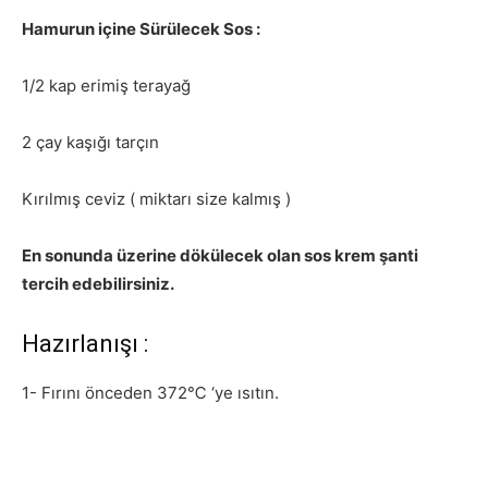
Hamurun içine Sürülecek Sos :
1/2 kap erimiş terayağ
2 çay kaşığı tarçın
Kırılmış ceviz ( miktarı size kalmış )
En sonunda üzerine dökülecek olan sos krem şanti
tercih edebilirsiniz.
Hazırlanışı :
1- Fırını önceden 372℃ ‘ye ısıtın.