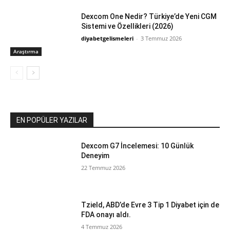
Dexcom One Nedir? Türkiye’de Yeni CGM
Sistemi ve Özellikleri (2026)
diyabetgelismeleri
-
3 Temmuz 2026
Araştırma
EN POPÜLER YAZILAR
Dexcom G7 İncelemesi: 10 Günlük
Deneyim
22 Temmuz 2026
Tzield, ABD’de Evre 3 Tip 1 Diyabet için de
FDA onayı aldı.
4 Temmuz 2026