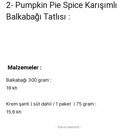
2- Pumpkin Pie Spice Karışımlı
Balkabağı Tatlısı :
Malzemeler :
Balkabağı 300 gram :
19 kh
Krem şanti ( süt dahil / 1 paket ) 75 gram :
15.6 kh
- Advertisement -