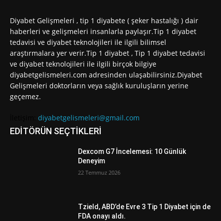
Diyabet Gelişmeleri , tip 1 diyabete ( şeker hastalığı ) dair
haberleri ve gelişmeleri insanlarla paylaşır.Tip 1 diyabet
tedavisi ve diyabet teknolojileri ile ilgili bilimsel
araştırmalara yer verir.Tip 1 diyabet , Tip 1 diyabet tedavisi
ve diyabet teknolojileri ile ilgili birçok bilgiye
diyabetgelismeleri.com adresinden ulaşabilirsiniz.Diyabet
Gelişmeleri doktorların veya sağlık kuruluşların yerine
geçemez.
İletişim:
diyabetgelismeleri@gmail.com
EDİTÖRÜN SEÇTİKLERİ
Dexcom G7 İncelemesi: 10 Günlük
Deneyim
22 Temmuz 2026
Tzield, ABD’de Evre 3 Tip 1 Diyabet için de
FDA onayı aldı.