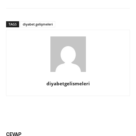
TAGS
diyabet gelişmeleri
diyabetgelismeleri
Facebook
Twitter
CEVAP