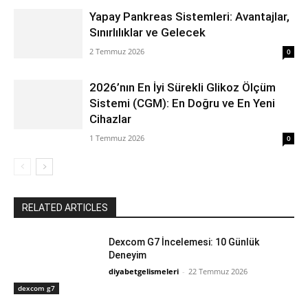
Yapay Pankreas Sistemleri: Avantajlar,
Sınırlılıklar ve Gelecek
2 Temmuz 2026
0
2026’nın En İyi Sürekli Glikoz Ölçüm
Sistemi (CGM): En Doğru ve En Yeni
Cihazlar
1 Temmuz 2026
0
RELATED ARTICLES
Dexcom G7 İncelemesi: 10 Günlük
Deneyim
diyabetgelismeleri
-
22 Temmuz 2026
dexcom g7