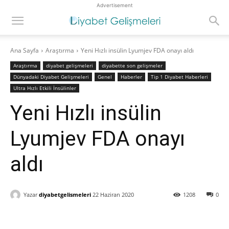
Advertisement
Ana Sayfa
Araştırma
Yeni Hızlı insülin Lyumjev FDA onayı aldı
Araştırma
diyabet gelişmeleri
diyabette son gelişmeler
Dünyadaki Diyabet Gelişmeleri
Genel
Haberler
Tip 1 Diyabet Haberleri
Ultra Hızlı Etkili İnsülinler
Yeni Hızlı insülin
Lyumjev FDA onayı
aldı
Yazar
diyabetgelismeleri
22 Haziran 2020
1208
0