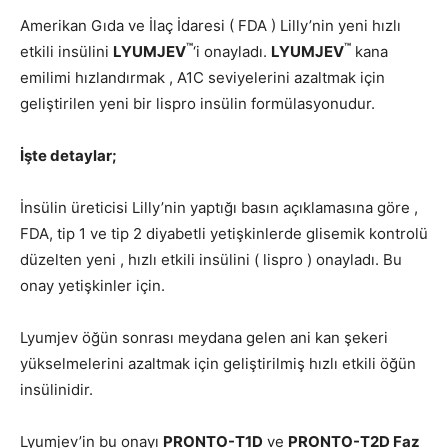
Amerikan Gıda ve İlaç İdaresi ( FDA ) Lilly’nin yeni hızlı
™
™
etkili insülini
LYUMJEV
‘i onayladı.
LYUMJEV
kana
emilimi hızlandırmak , A1C seviyelerini azaltmak için
geliştirilen yeni bir lispro insülin formülasyonudur.
İşte detaylar;
İnsülin üreticisi Lilly’nin yaptığı basın açıklamasına göre ,
FDA, tip 1 ve tip 2 diyabetli yetişkinlerde glisemik kontrolü
düzelten yeni , hızlı etkili insülini ( lispro ) onayladı. Bu
onay yetişkinler için.
Lyumjev öğün sonrası meydana gelen ani kan şekeri
yükselmelerini azaltmak için geliştirilmiş hızlı etkili öğün
insülinidir.
Lyumjev’in bu onayı
PRONTO-T1D
ve
PRONTO-T2D Faz