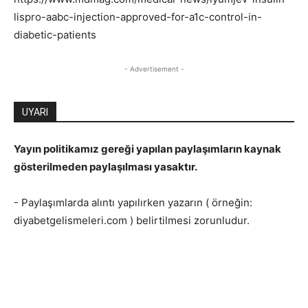
lispro-aabc-injection-approved-for-a1c-control-in-
diabetic-patients
- Advertisement -
UYARI
Yayın politikamız gereği yapılan paylaşımların kaynak
gösterilmeden paylaşılması yasaktır.
- Paylaşımlarda alıntı yapılırken yazarın ( örneğin:
diyabetgelismeleri.com ) belirtilmesi zorunludur.